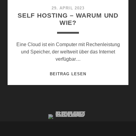
29. APRIL 2023
SELF HOSTING – WARUM UND
WIE?
Eine Cloud ist ein Computer mit Rechenleistung
und Speicher, der weltweit über das Internet
verfügbar…
SELF
BEITRAG LESEN
HOSTING
–
WARUM
UND
WIE?