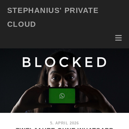
STEPHANIUS' PRIVATE
CLOUD
5. APRIL 2026