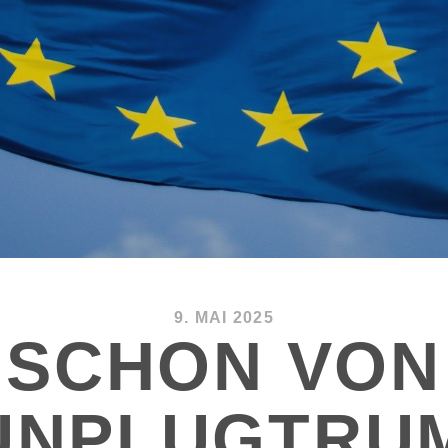
9. MAI 2025
SCHON VON
UNPLUGTRU