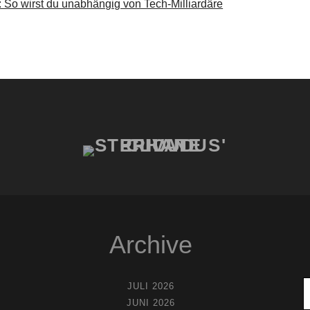
So wirst du unabhängig von Tech-Milliardäre
Archive
JULI 2026
JUNI 2026