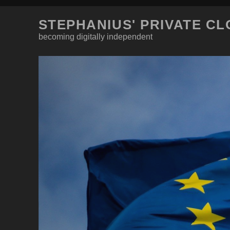
STEPHANIUS' PRIVATE C
becoming digitally independent