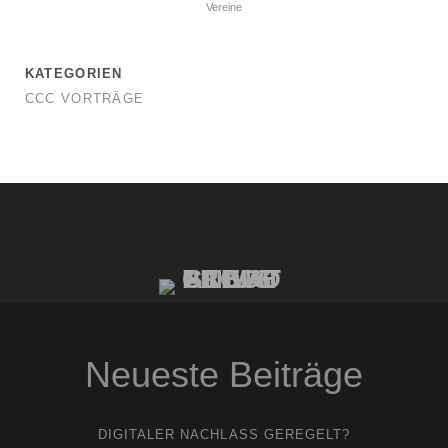
Vereine
KATEGORIEN
CCC VORTRÄGE
Neueste Beiträge
DIGITALER NACHLASS GEREGELT?